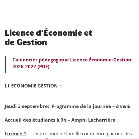
Licence d’Économie et
de Gestion
Calendrier pédagogique Licence Économie-Gestion
2026-2027 (PDF)
L1 ECONOMIE GESTION :
Jeudi 3 septembre: Programme de la journée –
à venir
Accueil des étudiants à 9h – Amphi Lacharrière
Licence 1
– si votre nom de famille commence par une des