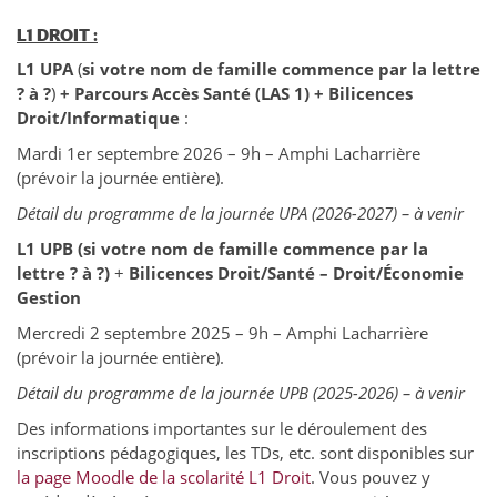
L1 DROIT :
L1 UPA
(
si votre nom de famille commence par la lettre
? à ?
)
+ Parcours Accès Santé (LAS 1) + Bilicences
Droit/Informatique
:
Mardi 1er septembre 2026 – 9h – Amphi Lacharrière
(prévoir la journée entière).
Détail du programme de la journée UPA (2026-2027) – à venir
L1
UPB
(si votre nom de famille commence par la
lettre ? à ?)
+
Bilicences Droit/Santé – Droit/Économie
Gestion
Mercredi 2 septembre 2025 – 9h – Amphi Lacharrière
(prévoir la journée entière).
Détail du programme de la journée UPB (2025-2026) – à venir
Des informations importantes sur le déroulement des
inscriptions pédagogiques, les TDs, etc. sont disponibles sur
la page Moodle de la scolarité L1 Droit
. Vous pouvez y