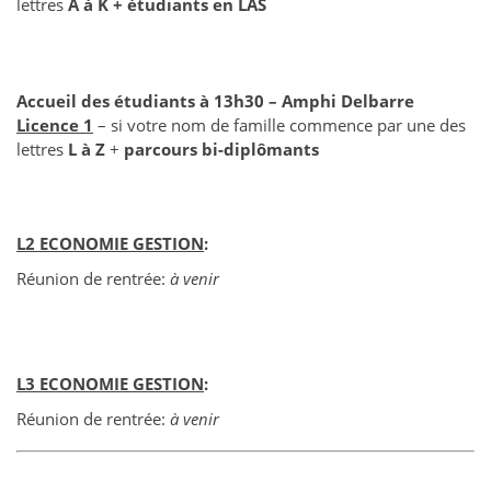
lettres
A à K
+ étudiants en LAS
Accueil des étudiants à 13h30 – Amphi Delbarre
Licence 1
– si votre nom de famille commence par une des
lettres
L à Z
+
parcours bi-diplômants
L2 ECONOMIE GESTION
:
Réunion de rentrée:
à venir
L3 ECONOMIE GESTION
:
Réunion de rentrée:
à venir