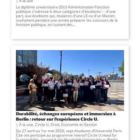
À la une
Le diplôme universitaire (DU) Administration-Fonction
publique s'adresse à deux catégories d'étudiants : - d'une
part, aux étudiants qui, titulaires d'une L3 ou d'un Master,
souhaitent pendant une année préparer les concours de la
fonction publique, en suivant des...
Durabilité, échanges européens et immersion à
Berlin : retour sur l’expérience Circle U.
À la une
,
Circle U
,
Droit, Economie et Gestion
Du 27 avril au 1er mai 2026, sept étudiants d’Université Paris
Cité ont participé au programme intensif Circle U.nited for
Sustainability, organisé par Humboldt-Universität zu Berlin