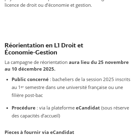
licence de droit ou d’économie et gestion.
Réorientation en L1 Droit et
Économie-Gestion
La campagne de réorientation
a
ura lieu du 25 novembre
au 10 décembre 2025.
Public concerné
: bacheliers de la session 2025 inscrits
au 1ᵉʳ semestre dans une université française ou une
filière post‑bac
Procédure
: via la plateforme
eCandidat
(sous réserve
des capacités d’accueil)
Pieces à fournir via eCandidat