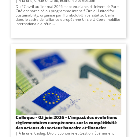
À la une
,
Circle U
,
Droit, Economie et Gestion
Du 27 avril au 1er mai 2026, sept étudiants d’Université Paris
Cité ont participé au programme intensif Circle U.nited for
Sustainability, organisé par Humboldt-Universität zu Berlin
dans le cadre de l’alliance européenne Circle U.Cette mobilité
internationale a réuni...
Colloque – 05 juin 2026 – L’impact des évolutions
réglementaires européennes sur la compétitivité
des acteurs du secteur bancaire et financier
À la une
,
Cedag
,
Droit, Economie et Gestion
,
Événement