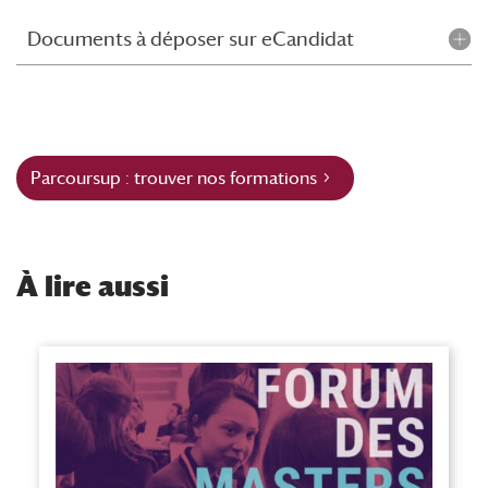
Documents à déposer sur eCandidat
Parcoursup : trouver nos formations
À
lire aussi