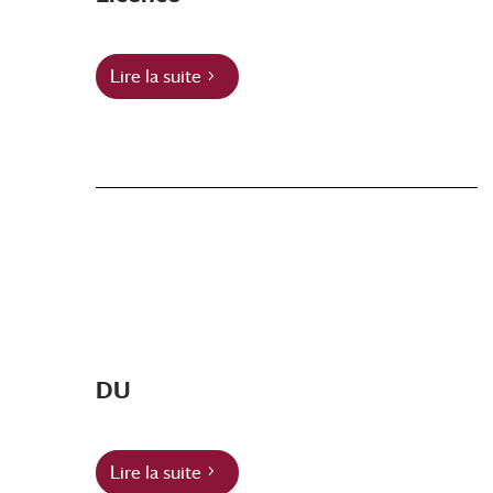
Lire la suite
DU
Lire la suite