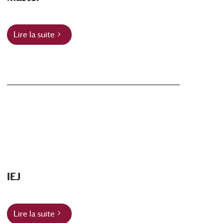
Lire la suite
IEJ
Lire la suite