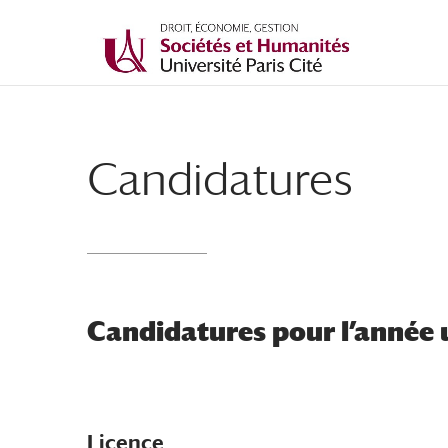
Candidatures
Candidatures pour l’année 
Licence