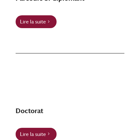
Lire la suite
Doctorat
Lire la suite