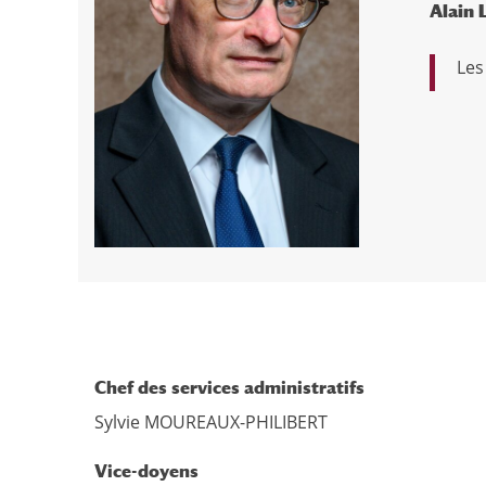
Alain
Le
Chef des services administratifs
Sylvie MOUREAUX-PHILIBERT
Vice-doyens