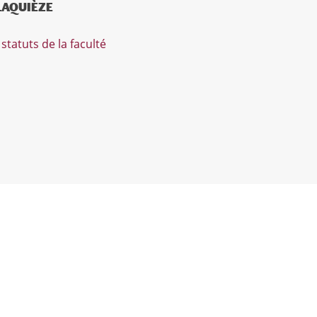
 LAQUIÈZE
s
statuts de la faculté