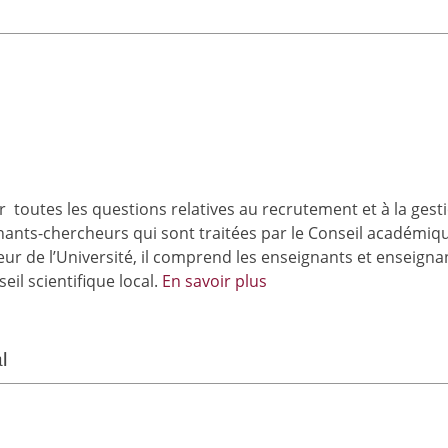
toutes les questions relatives au recrutement et à la gest
nants-chercheurs qui sont traitées par le Conseil académiq
ur de l’Université, il comprend les enseignants et enseigna
il scientifique local.
En savoir plus
l