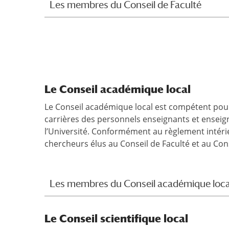
Les membres du Conseil de Faculté
Le Conseil académique local
Le Conseil académique local est compétent pour 
carrières des personnels enseignants et enseig
l’Université. Conformément au règlement intérie
chercheurs élus au Conseil de Faculté et au Conse
Les membres du Conseil académique loca
Le Conseil scientifique local