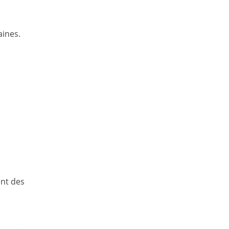
aines.
ent des