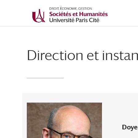
Direction et insta
Doye