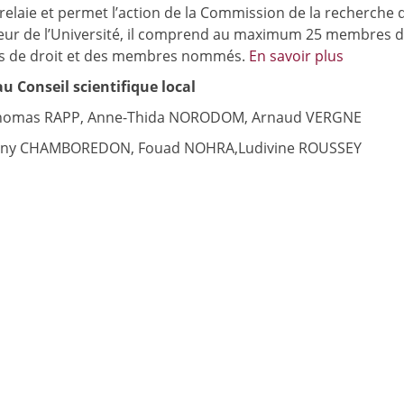
, relaie et permet l’action de la Commission de la recherche 
ieur de l’Université, il comprend au maximum 25 membres 
s de droit et des membres nommés.
En savoir plus
u Conseil scientifique local
Thomas RAPP, Anne-Thida NORODOM, Arnaud VERGNE
hony CHAMBOREDON, Fouad NOHRA,Ludivine ROUSSEY