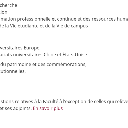
echerche
tion
rmation professionnelle et continue et des ressources hum
 la Vie étudiante et de la Vie de campus
versitaires Europe,
ats universitaires Chine et États-Unis.·
e du patrimoine et des commémorations,
utionnelles,
tions relatives à la Faculté à l’exception de celles qui relèv
et ses adjoints.
En savoir plus