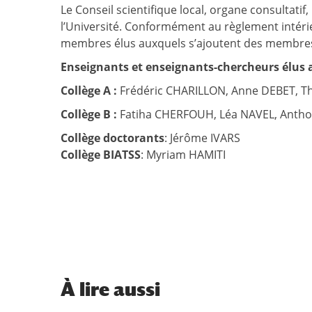
Le Conseil scientifique local, organe consultatif
l’Université. Conformément au règlement intér
membres élus auxquels s’ajoutent des membre
Enseignants et enseignants-chercheurs élus a
Collège A :
Frédéric CHARILLON, Anne DEBET, 
Collège B :
Fatiha CHERFOUH, Léa NAVEL, Ant
Collège
doctorants
: Jérôme IVARS
Collège
BIATSS
: Myriam HAMITI
À
lire aussi