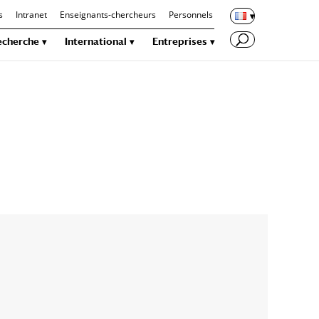
s
Intranet
Enseignants-chercheurs
Personnels
echerche
International
Entreprises