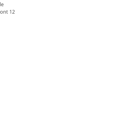
de
dont 12