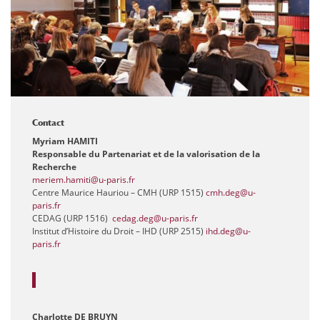
Contact
Myriam
HAMITI
Responsable du Partenariat et de la valorisation de la
Recherche
meriem.hamiti@u-paris.fr
Centre Maurice Hauriou – CMH (URP 1515)
cmh.deg@u-
paris.fr
CEDAG (URP 1516)
cedag.deg@u-paris.fr
Institut d’Histoire du Droit – IHD (URP 2515)
ihd.deg@u-
paris.fr
Charlotte DE BRUYN