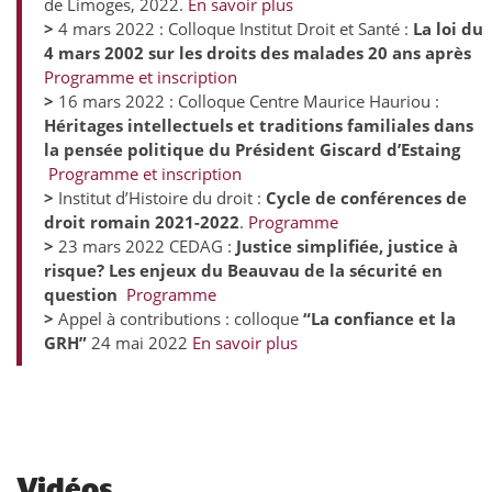
de Limoges, 2022.
En savoir plus
>
4 mars 2022 : Colloque Institut Droit et Santé :
La loi du
4 mars 2002 sur les droits des malades 20 ans après
Programme et inscription
>
16 mars 2022 : Colloque Centre Maurice Hauriou :
Héritages intellectuels et traditions familiales dans
la pensée politique du Président Giscard d’Estaing
Programme et inscription
>
Institut d’Histoire du droit :
Cycle de conférences de
droit romain 2021-2022
.
Programme
>
23 mars 2022 CEDAG :
Justice simplifiée, justice à
risque? Les enjeux du Beauvau de la sécurité en
question
Programme
>
Appel à contributions : colloque
“La confiance et la
GRH”
24 mai 2022
En savoir plus
Vidéos