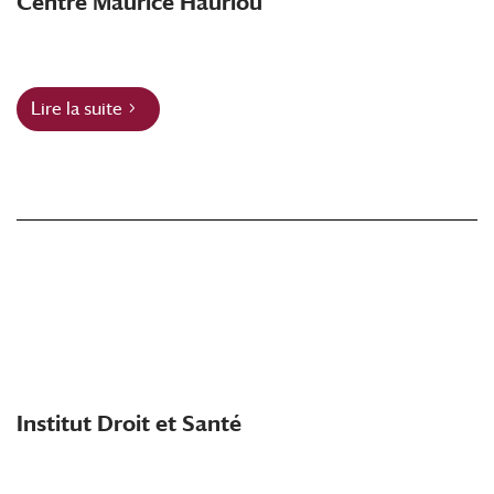
Centre Maurice Hauriou
Lire la suite
Institut Droit et Santé