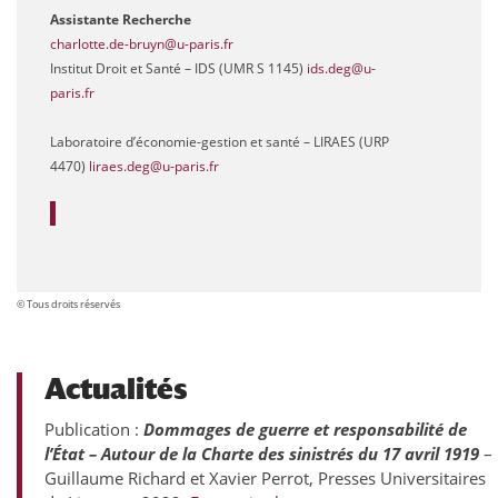
Assistante Recherche
charlotte.de-bruyn@u-paris.fr
Institut Droit et Santé – IDS (UMR S 1145)
ids.deg@u-
paris.fr
Laboratoire d’économie-gestion et santé
–
LIRAES (URP
4470)
liraes.deg@u-paris.fr
© Tous droits réservés
Actualités
Publication :
Dommages de guerre et responsabilité de
l’État – Autour de la Charte des sinistrés du 17 avril 1919
–
Guillaume Richard et Xavier Perrot, Presses Universitaires