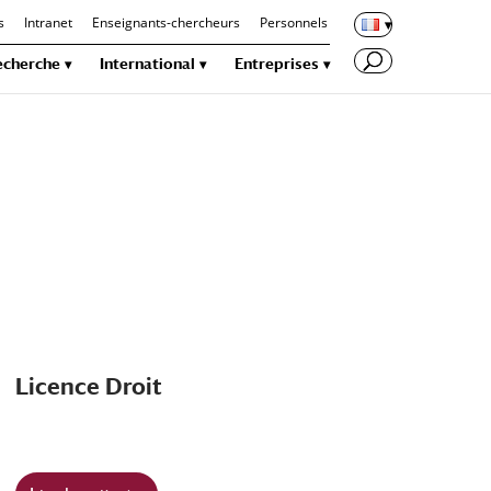
s
Intranet
Enseignants-chercheurs
Personnels
echerche
International
Entreprises
Licence Droit