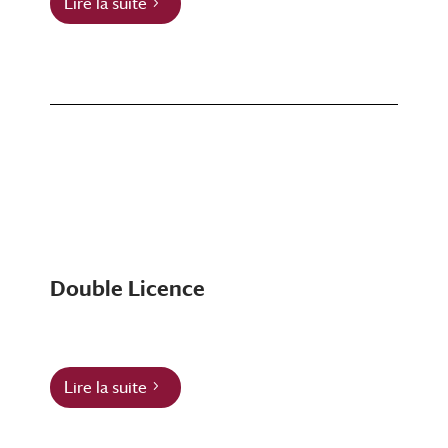
Lire la suite
Double Licence
Lire la suite