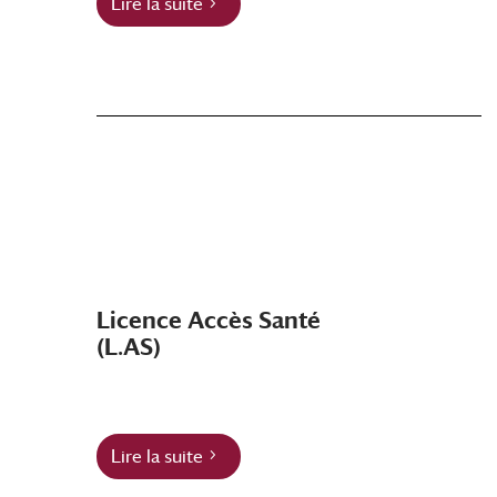
Lire la suite
Licence Accès Santé
(L.AS)
Lire la suite