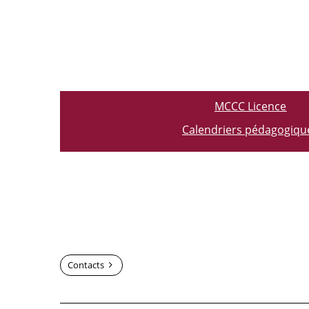
MCCC Licence
Calendriers pédagogiqu
Contacts