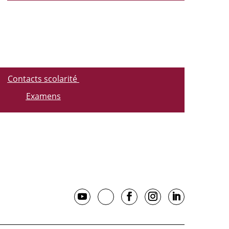
Contacts scolarité
Examens