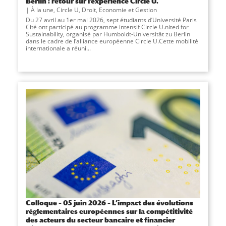
Berlin : retour sur l’expérience Circle U.
À la une
,
Circle U
,
Droit, Economie et Gestion
Du 27 avril au 1er mai 2026, sept étudiants d’Université Paris
Cité ont participé au programme intensif Circle U.nited for
Sustainability, organisé par Humboldt-Universität zu Berlin
dans le cadre de l’alliance européenne Circle U.Cette mobilité
internationale a réuni...
Colloque – 05 juin 2026 – L’impact des évolutions
réglementaires européennes sur la compétitivité
des acteurs du secteur bancaire et financier