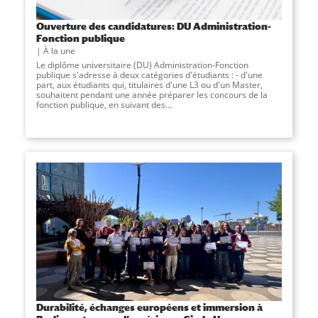
Ouverture des candidatures: DU Administration-
Fonction publique
À la une
Le diplôme universitaire (DU) Administration-Fonction
publique s'adresse à deux catégories d'étudiants : - d'une
part, aux étudiants qui, titulaires d'une L3 ou d'un Master,
souhaitent pendant une année préparer les concours de la
fonction publique, en suivant des...
Durabilité, échanges européens et immersion à