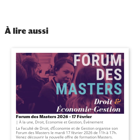
À
lire aussi
Forum des Masters 2026 – 17 Février
À la une
,
Droit, Economie et Gestion
,
Événement
La Faculté de Droit, d’Économie et de Gestion organise son
Forum des Masters le mardi 17 février 2026 de 11h à 17h.
Venez découvrir la nouvelle offre de formation Masters.