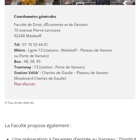
Coordonnées générales
Faculté de Droit, d’Économie et de Gestion
10 avenue Pierre Larousse
92240 Malakoff
Tél
: 01 76 53 44 01
Métro
: Ligne 13 (stations : Malakoff – Plateau de Vanves
ou Porte de Vanves)
Bus
: 48, 58, 95
Tramway
: T3 (station : Porte de Vanves)
Station Vélib’
: Charles de Gaulle – Plateau de Vanves
(Boulevard Charles de Gaulle)
Plan d’accès
© Tous droits réservés
La Faculté propose également :
Une préparation à l’examen d’entrée au barreau : l’Institut