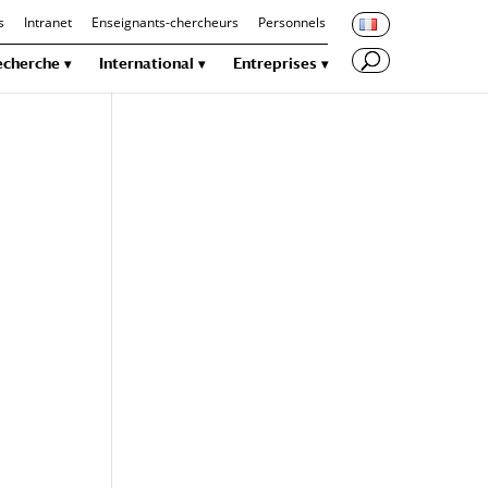
s
Intranet
Enseignants-chercheurs
Personnels
echerche
International
Entreprises