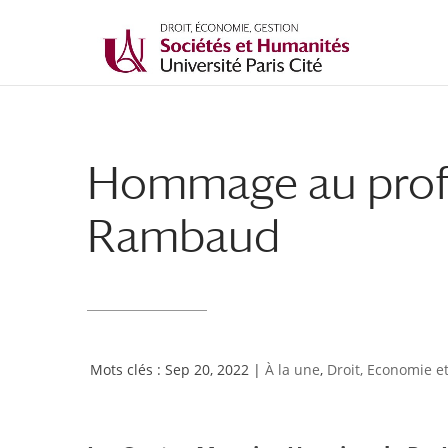
Hommage au profe
Rambaud
Sep 20, 2022
|
À la une
,
Droit, Economie e