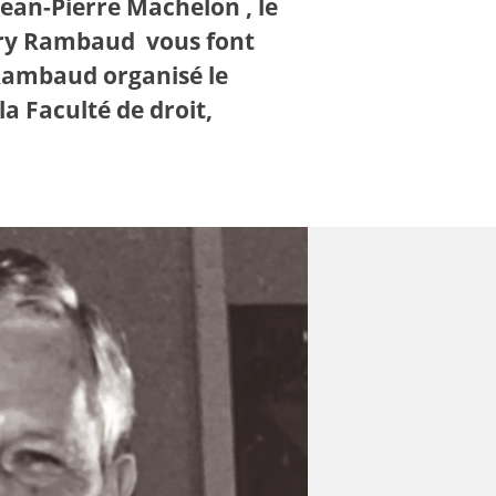
Jean-Pierre Machelon , le
erry Rambaud vous font
Rambaud organisé le
a Faculté de droit,