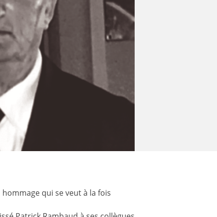
n hommage qui se veut à la fois
aissé Patrick Rambaud à ses collègues