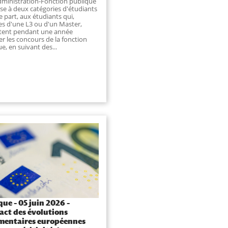
dministration-Fonction publique
sse à deux catégories d'étudiants
ne part, aux étudiants qui,
res d'une L3 ou d'un Master,
tent pendant une année
r les concours de la fonction
e, en suivant des...
que – 05 juin 2026 –
act des évolutions
mentaires européennes