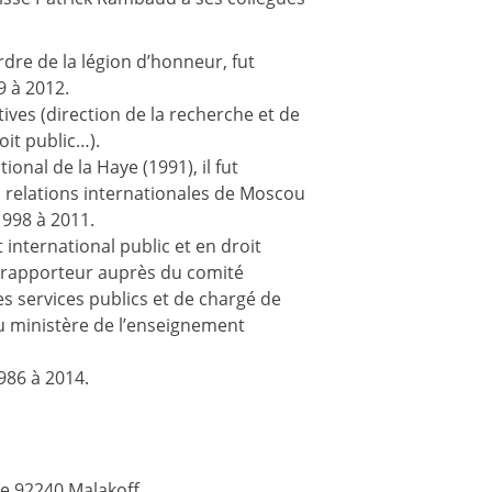
dre de la légion d’honneur, fut
9 à 2012.
tives (direction de la recherche et de
oit public…).
ional de la Haye (1991), il fut
s relations internationales de Moscou
1998 à 2011.
international public et en droit
e rapporteur auprès du comité
es services publics et de chargé de
du ministère de l’enseignement
986 à 2014.
se 92240 Malakoff