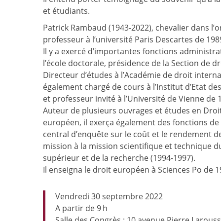
et étudiants.
Patrick Rambaud (1943-2022), chevalier dans l’or
professeur à l’université Paris Descartes de 198
Il y a exercé d’importantes fonctions administra
l’école doctorale, présidence de la Section de dr
Directeur d’études à l’Académie de droit internat
également chargé de cours à l’Institut d’Etat de
et professeur invité à l’Université de Vienne de 
Auteur de plusieurs ouvrages et études en Droit 
européen, il exerça également des fonctions d
central d’enquête sur le coût et le rendement d
mission à la mission scientifique et technique 
supérieur et de la recherche (1994-1997).
Il enseigna le droit européen à Sciences Po de 1
Vendredi 30 septembre 2022
A partir de 9 h
Salle des Congrès : 10 avenue Pierre Larous