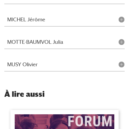
MICHEL Jérôme
MOTTE-BAUMVOL Julia
MUSY Olivier
À
lire aussi