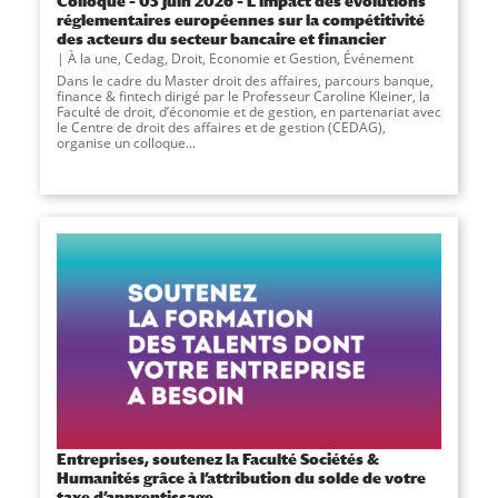
Colloque – 05 juin 2026 – L’impact des évolutions
réglementaires européennes sur la compétitivité
des acteurs du secteur bancaire et financier
À la une
,
Cedag
,
Droit, Economie et Gestion
,
Événement
Dans le cadre du Master droit des affaires, parcours banque,
finance & fintech dirigé par le Professeur Caroline Kleiner, la
Faculté de droit, d’économie et de gestion, en partenariat avec
le Centre de droit des affaires et de gestion (CEDAG),
organise un colloque...
Entreprises, soutenez la Faculté Sociétés &
Humanités grâce à l’attribution du solde de votre
taxe d’apprentissage