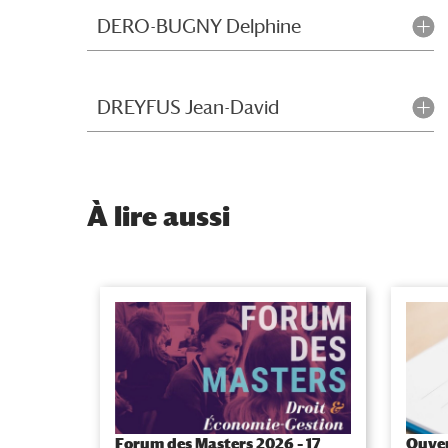
DERO-BUGNY Delphine
DREYFUS Jean-David
À
lire aussi
Forum des Masters 2026 – 17
Ouver