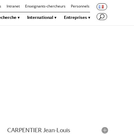
s
Intranet
Enseignants-chercheurs
Personnels
echerche
International
Entreprises
CARPENTIER Jean-Louis