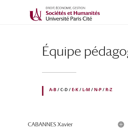
Équipe pédag
A-B
/ C-D /
E-K
/
L-M
/
N-P
/
R-Z
CABANNES Xavier