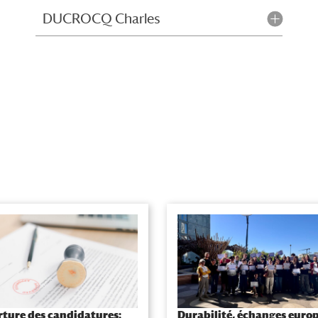
DUCROCQ Charles
ture des candidatures:
Durabilité, échanges euro