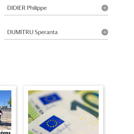
DIDIER Philippe
DUMITRU Speranta
péens