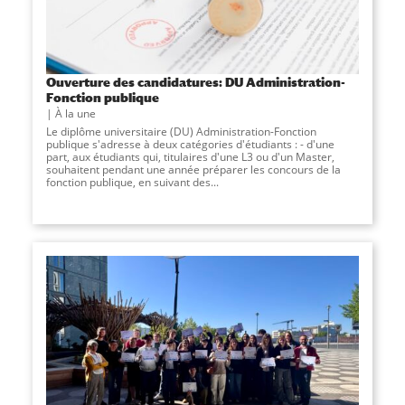
Ouverture des candidatures: DU Administration-
Fonction publique
À la une
Le diplôme universitaire (DU) Administration-Fonction
publique s'adresse à deux catégories d'étudiants : - d'une
part, aux étudiants qui, titulaires d'une L3 ou d'un Master,
souhaitent pendant une année préparer les concours de la
fonction publique, en suivant des...