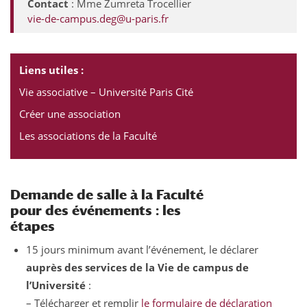
Contact
: Mme Zumreta Trocellier
vie-de-campus.deg@u-paris.fr
Liens utiles :
Vie associative – Université Paris Cité
Créer une association
Les associations de la Faculté
Demande de salle à la Faculté
pour des événements : les
étapes
15 jours minimum avant l’événement, le déclarer
auprès des services de la Vie de campus de
l’Université
:
– Télécharger et remplir
le formulaire de déclaration