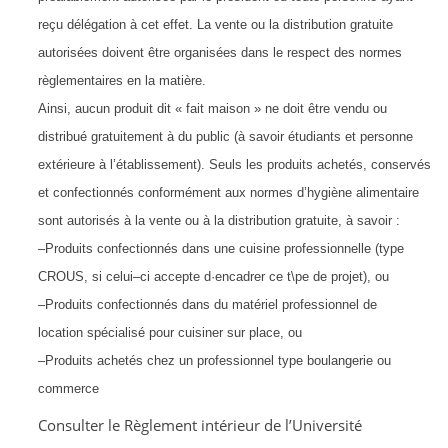
reçu délégation à ce
t effet
. La
vente ou la distribution gratuite
autorisées doivent être organisées dans le respect
des normes
règlementaires en la matière.
Ainsi, aucun produit dit « fait maison » ne doit être vendu ou
distribué gratuitement
à du public (à savoir étudiants
et personne
extérieure à l’établissement). Seuls les
produits achetés, conservés
et confectionnés conformément aux normes d’hygiène
alimentaire
sont autorisés à la vente ou à la distribution gratuite, à savoir :
–
Produits confectionnés dans une cuisine pr
ofessionnelle (type
CROUS, si
celui
–
ci accepte d·encadrer ce t\pe de projet), ou
–
Produits confectionnés dans du matériel professionnel de
location
spécialisé pour cuisiner sur place, ou
–
Produits achetés chez un professionnel type boulangerie ou
commerce
Consulter le Règlement intérieur de l’Université