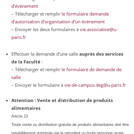
d’événement
– Télécharger et remplir
le formulaire demande
d’autorisation d’organisation d’un événement
– Envoyer les deux formulaires à
vie.associative@u-
paris.fr
Effectuer la demande d’une salle
auprès des services
de la Faculté
:
– Télécharger et remplir
le formulaire de demande de
salle
– Envoyer le formulaire à
vie-de-campus.deg@u-paris.fr
Attention : Vente et distribution de produits
alimentaires
Article 23
Toute vente ou distribution gratuite de produits alimentaires doit être
préalablement
autorisée par le
p
résident
ou toute personne ayant