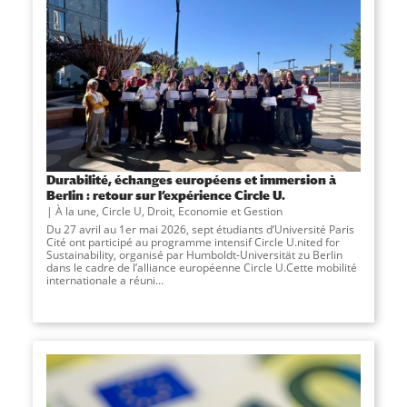
Durabilité, échanges européens et immersion à
Berlin : retour sur l’expérience Circle U.
À la une
,
Circle U
,
Droit, Economie et Gestion
Du 27 avril au 1er mai 2026, sept étudiants d’Université Paris
Cité ont participé au programme intensif Circle U.nited for
Sustainability, organisé par Humboldt-Universität zu Berlin
dans le cadre de l’alliance européenne Circle U.Cette mobilité
internationale a réuni...