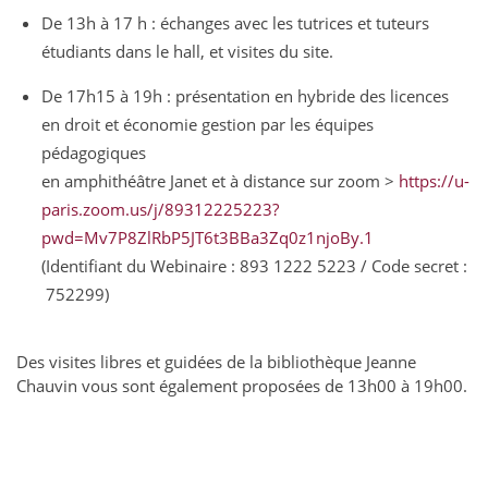
De 13h à 17 h : échanges avec les tutrices et tuteurs
étudiants dans le hall, et visites du site.
De 17h15 à 19h : présentation en hybride des licences
en droit et économie gestion par les équipes
pédagogiques
en amphithéâtre Janet et à distance sur zoom >
https://u-
paris.zoom.us/j/89312225223?
pwd=Mv7P8ZlRbP5JT6t3BBa3Zq0z1njoBy.1
(Identifiant du Webinaire : 893 1222 5223 / Code secret :
752299)
Des visites libres et guidées de la bibliothèque Jeanne
Chauvin vous sont également proposées de 13h00 à 19h00.