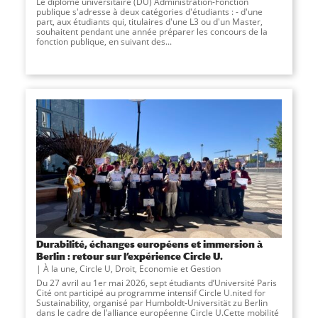
Le diplôme universitaire (DU) Administration-Fonction
publique s'adresse à deux catégories d'étudiants : - d'une
part, aux étudiants qui, titulaires d'une L3 ou d'un Master,
souhaitent pendant une année préparer les concours de la
fonction publique, en suivant des...
Durabilité, échanges européens et immersion à
Berlin : retour sur l’expérience Circle U.
À la une
,
Circle U
,
Droit, Economie et Gestion
Du 27 avril au 1er mai 2026, sept étudiants d’Université Paris
Cité ont participé au programme intensif Circle U.nited for
Sustainability, organisé par Humboldt-Universität zu Berlin
dans le cadre de l’alliance européenne Circle U.Cette mobilité