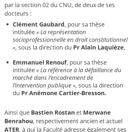
par la section 02 du CNU, de deux de ses
docteurs :
Clément Gaubard
, pour sa thèse
intitulée
« La représentation
socioprofessionnelle en droit constitutionnel
»
, sous la direction du
Pr
Alain Laquièze
,
Emmanuel Renouf
, pour sa thèse
intitulée
« La référence à la défaillance du
marché dans l’encadrement de
l’intervention publique »
, sous la direction
du
Pr Anémone Cartier-Bresson.
Ainsi que
Bastien Rostan
et
Merwane
Benrahou
, respectivement ancien et actuel
ATER
, à qui la Faculté adresse également ses