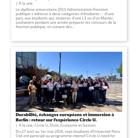
À la une
Le diplôme universitaire (DU) Administration-Fonction
publique s'adresse à deux catégories d'étudiants : - d'une
part, aux étudiants qui, titulaires d'une L3 ou d'un Master,
souhaitent pendant une année préparer les concours de la
fonction publique, en suivant des...
Durabilité, échanges européens et immersion à
Berlin : retour sur l’expérience Circle U.
À la une
,
Circle U
,
Droit, Economie et Gestion
Du 27 avril au 1er mai 2026, sept étudiants d’Université Paris
Cité ont participé au programme intensif Circle U.nited for