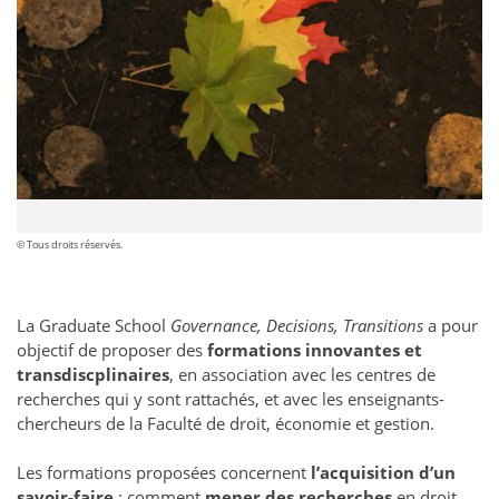
© Tous droits réservés.
La Graduate School
Governance, Decisions, Transitions
a pour
objectif de proposer des
formations innovantes et
transdiscplinaires
, en association avec les centres de
recherches qui y sont rattachés, et avec les enseignants-
chercheurs de la Faculté de droit, économie et gestion.
Les formations proposées concernent
l’acquisition d’un
savoir-faire
: comment
mener des recherches
en droit,