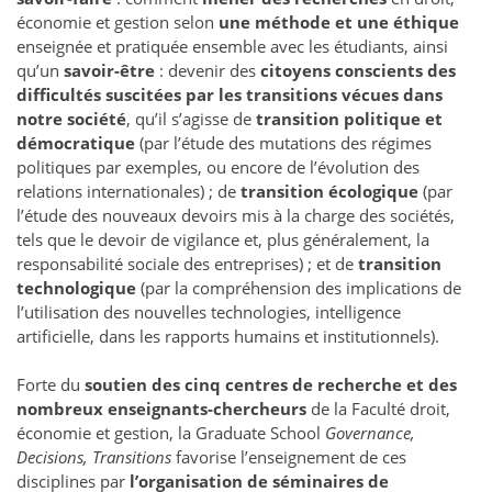
économie et gestion selon
une méthode et une éthique
enseignée et pratiquée ensemble avec les étudiants, ainsi
qu’un
savoir-être
: devenir des
citoyens conscients des
difficultés suscitées par les transitions vécues dans
notre société
, qu’il s’agisse de
transition politique et
démocratique
(par l’étude des mutations des régimes
politiques par exemples, ou encore de l’évolution des
relations internationales) ; de
transition écologique
(par
l’étude des nouveaux devoirs mis à la charge des sociétés,
tels que le devoir de vigilance et, plus généralement, la
responsabilité sociale des entreprises) ; et de
transition
technologique
(par la compréhension des implications de
l’utilisation des nouvelles technologies, intelligence
artificielle, dans les rapports humains et institutionnels).
Forte du
soutien des cinq centres de recherche et des
nombreux enseignants-chercheurs
de la Faculté droit,
économie et gestion, la Graduate School
Governance,
Decisions, Transitions
favorise l’enseignement de ces
disciplines par
l’organisation de séminaires de