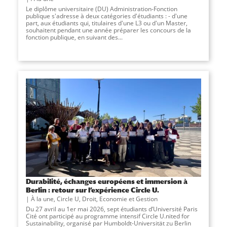
Le diplôme universitaire (DU) Administration-Fonction
publique s'adresse à deux catégories d'étudiants : - d'une
part, aux étudiants qui, titulaires d'une L3 ou d'un Master,
souhaitent pendant une année préparer les concours de la
fonction publique, en suivant des...
Durabilité, échanges européens et immersion à
Berlin : retour sur l’expérience Circle U.
À la une
,
Circle U
,
Droit, Economie et Gestion
Du 27 avril au 1er mai 2026, sept étudiants d’Université Paris
Cité ont participé au programme intensif Circle U.nited for
Sustainability, organisé par Humboldt-Universität zu Berlin