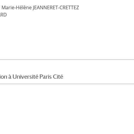
Pr Marie-Hélène JEANNERET-CRETTEZ
ARD
on à Université Paris Cité