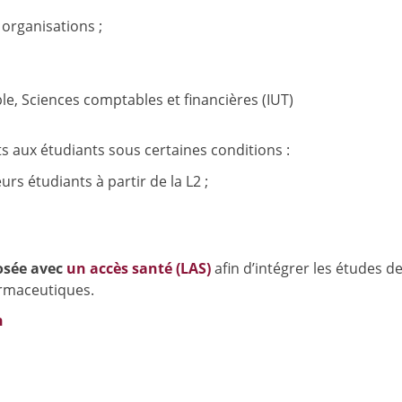
organisations ;
e, Sciences comptables et financières (IUT)
s aux étudiants sous certaines conditions :
rs étudiants à partir de la L2 ;
posée avec
un accès santé (LAS)
afin d’intégrer les études d
armaceutiques.
n